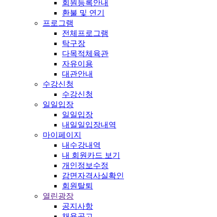
회원등록안내
환불 및 연기
프로그램
전체프로그램
탁구장
다목적체육관
자유이용
대관안내
수강신청
수강신청
일일입장
일일입장
내일일입장내역
마이페이지
내수강내역
내 회원카드 보기
개인정보수정
감면자격사실확인
회원탈퇴
열린광장
공지사항
채용공고