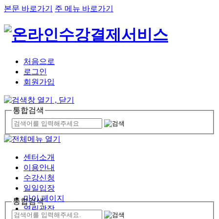
본문 바로가기
주 메뉴 바로가기
처음으로
로그인
회원가입
통합검색
센터소개
이용안내
수강신청
일일입장
마이 페이지
통합검색
열린광장