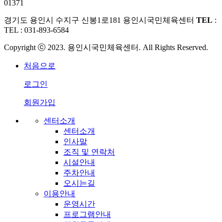
01371
경기도 용인시 수지구 신봉1로181 용인시국민체육센터
TEL
:
TEL : 031-893-6584
Copyright ⓒ 2023. 용인시국민체육센터. All Rights Reserved.
처음으로
로그인
회원가입
센터소개
센터소개
인사말
조직 및 연락처
시설안내
주차안내
오시는길
이용안내
운영시간
프로그램안내