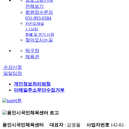
프로그램안내
전체보기
회원접수문의
031-893-6584
카카오채널
1:1상담
환불 및 연기 신청
찾아오시는길
탁구장
체육관
수강신청
일일입장
개인정보처리방침
이메일주소무단수집거부
용인시국민체육센터
대표자
: 김명돌
사업자번호
142-82-